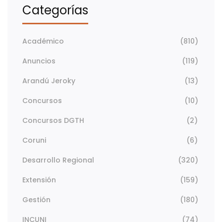
Categorías
Académico
(810)
Anuncios
(119)
Arandú Jeroky
(13)
Concursos
(10)
Concursos DGTH
(2)
Coruni
(6)
Desarrollo Regional
(320)
Extensión
(159)
Gestión
(180)
INCUNI
(74)