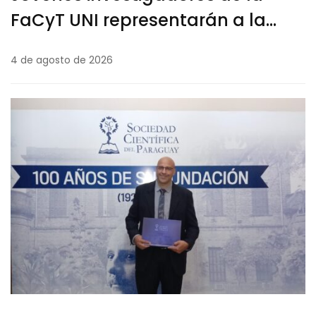
FaCyT UNI representarán a la
institución en las 33.ª Jornadas de
4 de agosto de 2026
Jóvenes Investigadores de la
AUGM