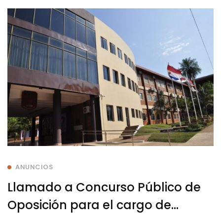
ANUNCIOS
Llamado a Concurso Público de
Oposición para el cargo de