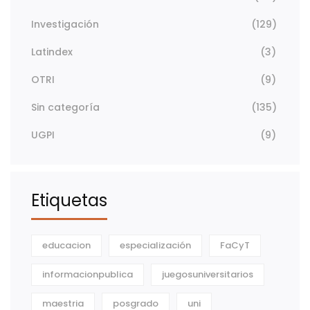
Investigación
(129)
Latindex
(3)
OTRI
(9)
Sin categoría
(135)
UGPI
(9)
Etiquetas
educacion
especialización
FaCyT
informacionpublica
juegosuniversitarios
maestria
posgrado
uni