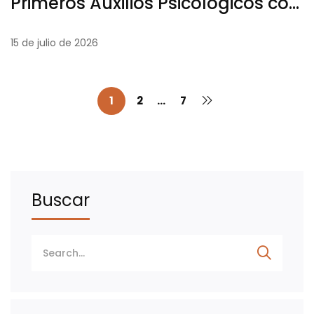
Primeros Auxilios Psicológicos con
simulaciones prácticas de
15 de julio de 2026
intervención en crisis
1
2
…
7
Buscar