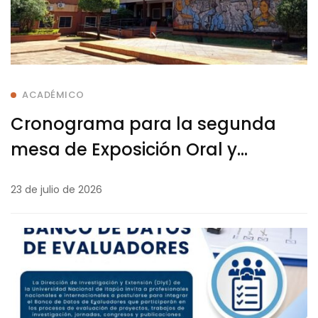
ACADÉMICO
Cronograma para la segunda
mesa de Exposición Oral y
Defensa Final de Trabajos Finales
23 de julio de 2026
de Carrera (TFC) de la FaCEA/UNI
2026