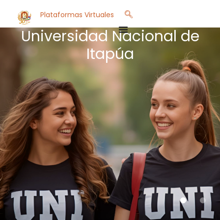
Plataformas Virtuales
Universidad Nacional de
Itapúa