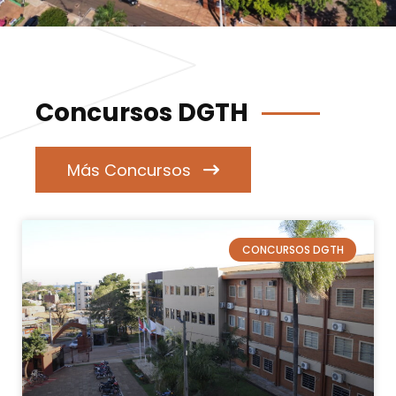
Concursos DGTH
Más Concursos
CONCURSOS DGTH