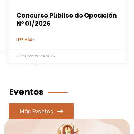
Concurso Público de Oposición
Nº 01/2026
LEER MÁS »
27 de marzo de 2026
Eventos
Más Eventos