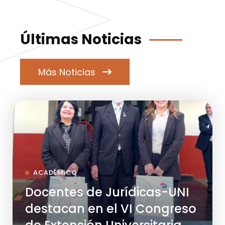
Últimas Noticias
Más Noticias
ACADÉMICO
Docentes de Jurídicas-UNI
destacan en el VI Congreso