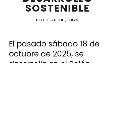
SOSTENIBLE
OCTUBRE 20 , 2025
El pasado sábado 18 de
octubre de 2025, se
desarrolló en el Salón
Auditorio de la
Universidad Nacional de
Itapúa (UNI) la
Ceremonia de
Graduación del