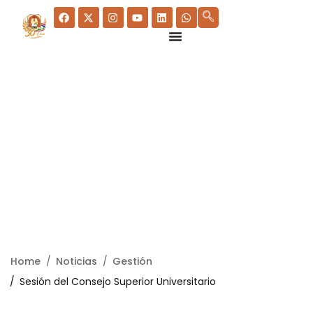
Home
Noticias
Gestión
Sesión del Consejo Superior Universitario