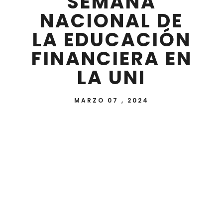
SEMANA
NACIONAL DE
LA EDUCACIÓN
FINANCIERA EN
LA UNI
MARZO 07 , 2024
En el Auditorio Central de la Universidad
Nacional de Itapúa (UNI) se llevó a cabo el