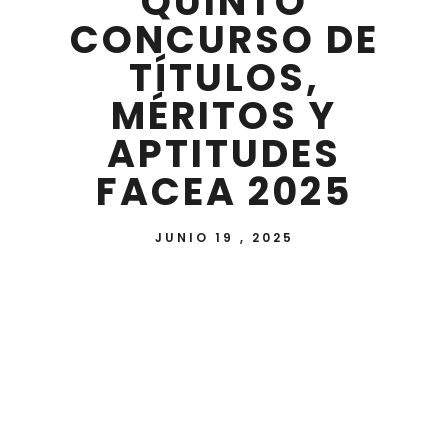
QUINTO
CONCURSO DE
TÍTULOS,
MÉRITOS Y
APTITUDES
FACEA 2025
JUNIO 19 , 2025
La Facultad de Ciencias Económicas y
Administrativas de la Universidad Nacional de
Itapúa se complace en anunciar los resultados