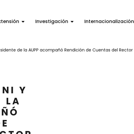
xtensión
Investigación
Internacionalización
residente de la AUPP acompañó Rendición de Cuentas del Rector 
NI Y
E LA
AÑÓ
DE