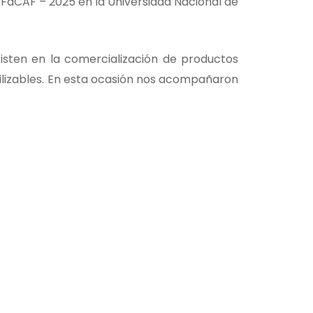
I/ FaCAF – 2025 en la Universidad Nacional de
isten en la comercialización de productos
tilizables. En esta ocasión nos acompañaron