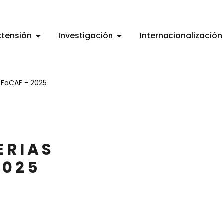
xtensión
Investigación
Internacionalización
/ FaCAF - 2025
ERIAS
2025