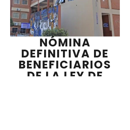
NÓMINA
DEFINITIVA DE
BENEFICIARIOS
DE LA LEY DE
ARANCEL CERO
DE LA FACEA –
UNI PRIMERA
CONVOCATORIA