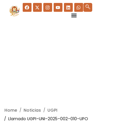
Home
Noticias
UGPI
Llamado UGPI–UNI–2025–002–010–UPO