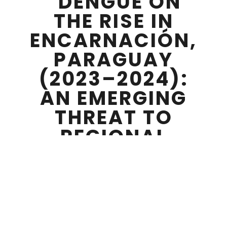
“DENGUE ON
THE RISE IN
ENCARNACIÓN,
PARAGUAY
(2023–2024):
AN EMERGING
THREAT TO
REGIONAL
TRANSMISSION
DYNAMICS”
SEPTIEMBRE 26 , 2025