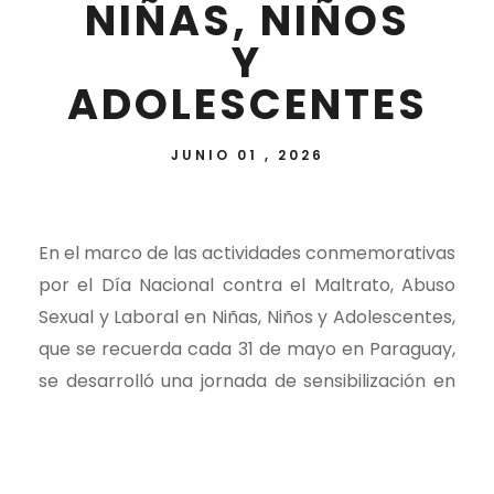
NIÑAS, NIÑOS
Y
ADOLESCENTES
JUNIO 01 , 2026
En el marco de las actividades conmemorativas
por el Día Nacional contra el Maltrato, Abuso
Sexual y Laboral en Niñas, Niños y Adolescentes,
que se recuerda cada 31 de mayo en Paraguay,
se desarrolló una jornada de sensibilización en
el salón auditorio “Dra. Gladys Bareiro de
Módica” del Palacio de Justicia de Encarnación.