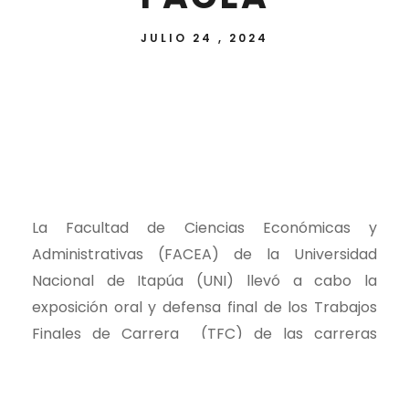
JULIO 24 , 2024
La Facultad de Ciencias Económicas y
Administrativas (FACEA) de la Universidad
Nacional de Itapúa (UNI) llevó a cabo la
exposición oral y defensa final de los Trabajos
Finales de Carrera (TFC) de las carreras
Ingeniería Comercial, Licenciatura en
Administración y Licenciatura en Contaduría