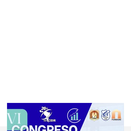
VI CONGRESO DE CIENCIAS
ECONÓMICAS