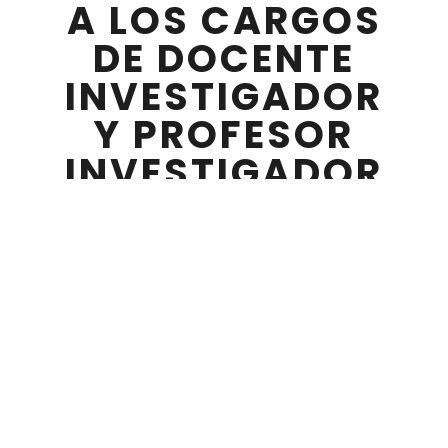
A LOS CARGOS
DE DOCENTE
INVESTIGADOR
Y PROFESOR
INVESTIGADOR
ABRIL 07 , 2026
CONVOCATORIA N° 04/2026.
BASES Y CONDICIONES
Se encuentra abierta la Convocatoria Nº
04/2026 aprobado por Resolución REC N°