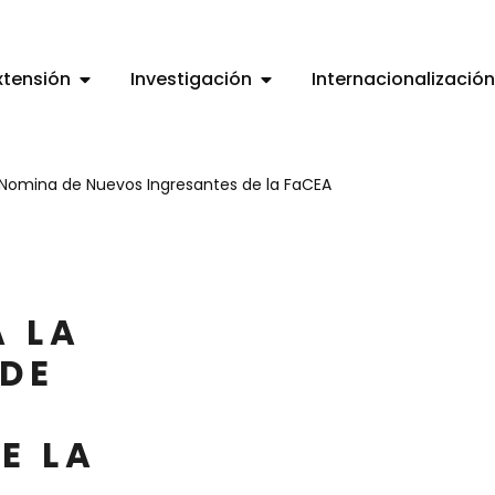
xtensión
Investigación
Internacionalización
: Nomina de Nuevos Ingresantes de la FaCEA
A LA
 DE
E LA