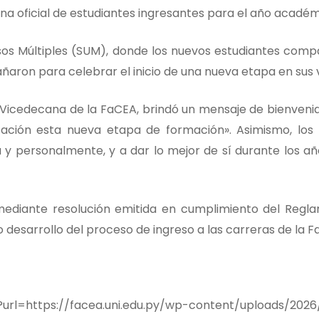
ina oficial de estudiantes ingresantes para el año académ
Usos Múltiples (SUM), donde los nuevos estudiantes comp
ñaron para celebrar el inicio de una nueva etapa en sus v
, Vicedecana de la FaCEA, brindó un mensaje de bienvenid
ación esta nueva etapa de formación». Asimismo, los
 y personalmente, y a dar lo mejor de sí durante los a
ediante resolución emitida en cumplimiento del Reglam
 desarrollo del proceso de ingreso a las carreras de la F
?url=https://facea.uni.edu.py/wp-content/uploads/202