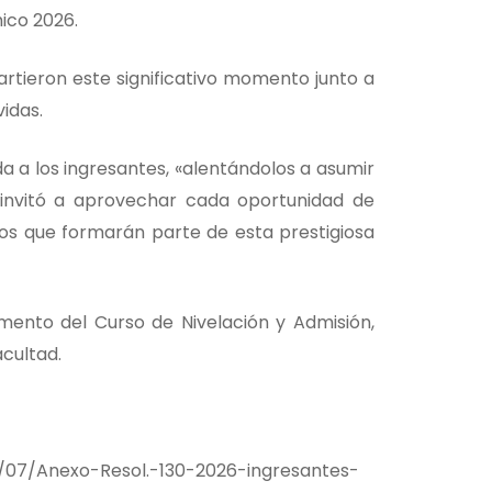
ico 2026.
artieron este significativo momento junto a
idas.
a a los ingresantes, «alentándolos a asumir
 invitó a aprovechar cada oportunidad de
ños que formarán parte de esta prestigiosa
ento del Curso de Nivelación y Admisión,
acultad.
6/07/Anexo-Resol.-130-2026-ingresantes-