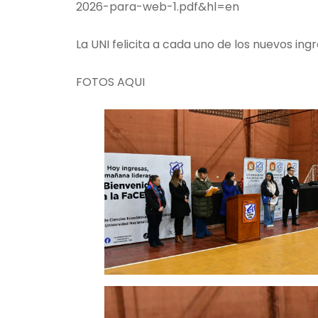
2026-para-web-1.pdf&hl=en
La UNI felicita a cada uno de los nuevos in
FOTOS AQUI