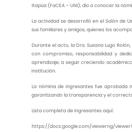
Itapúa (FaCEA – UNI), dio a conocer la nóm
La actividad se desarrolló en el Salón de 
sus familiares y amigos, quienes los acompa
Durante el acto, la Dra. Susana Lugo Rolón
con compromiso, responsabilidad y dedic
aprendizaje, a seguir creciendo académica
institución.
La nómina de ingresantes fue aprobada m
garantizando la transparencia y el correcto
Lista completa de ingresantes aquí:
https://docs.google.com/viewerng/viewer