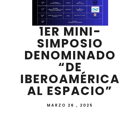
1ER MINI-
SIMPOSIO
DENOMINADO
“DE
IBEROAMÉRICA
AL ESPACIO”
MARZO 26 , 2025