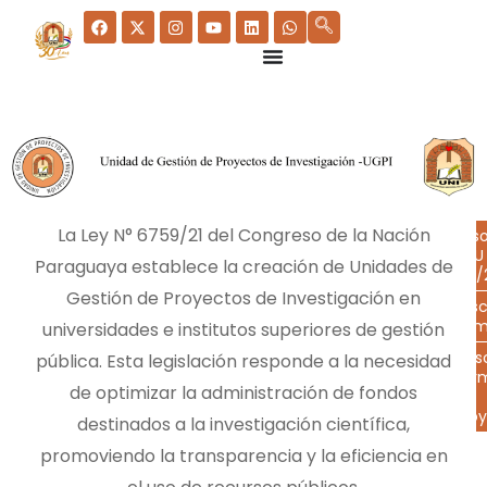
La Ley N° 6759/21 del Congreso de la Nación
Reso
CSU
Paraguaya establece la creación de Unidades de
015/
Gestión de Proyectos de Investigación en
Desc
Form
universidades e institutos superiores de gestión
Des
pública. Esta legislación responde a la necesidad
For
de optimizar la administración de fondos
de
Pro
destinados a la investigación científica,
promoviendo la transparencia y la eficiencia en