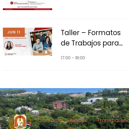
Taller – Formatos
JUN 11
de Trabajos para
JJI UNI 2025
17:00 - 18:00
Contacto
Enlaces
Transparenc
de