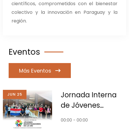
científicos, comprometidos con el bienestar
colectivo y la innovación en Paraguay y la
región.
Eventos
Más Eventos
Jornada Interna
JUN 25
de Jóvenes
Investigadores de
00:00 - 00:00
la UNI