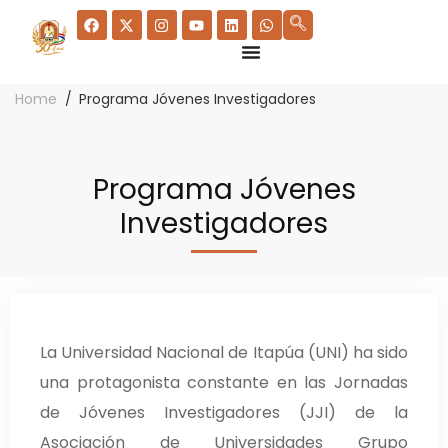
Home
Programa Jóvenes Investigadores
Programa Jóvenes
Investigadores
La Universidad Nacional de Itapúa (UNI) ha sido
una protagonista constante en las Jornadas
de Jóvenes Investigadores (JJI) de la
Asociación de Universidades Grupo